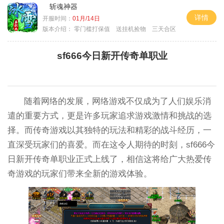
斩魂神器
详情
开服时间：
01月/14日
版本介绍：
零门槛打保值 送挂机捡物 三天合区
sf666今日新开传奇单职业
随着网络的发展，网络游戏不仅成为了人们娱乐消
遣的重要方式，更是许多玩家追求游戏激情和挑战的选
择。而传奇游戏以其独特的玩法和精彩的战斗经历，一
直深受玩家们的喜爱。而在这令人期待的时刻，sf666今
日新开传奇单职业正式上线了，相信这将给广大热爱传
奇游戏的玩家们带来全新的游戏体验。