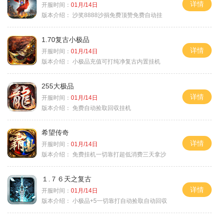
详情
开服时间：
01月/14日
版本介绍：
沙奖8888沙捐免费顶赞免费自动挂
1.70复古小极品
详情
开服时间：
01月/14日
版本介绍：
小极品充值可打纯净复古内置挂机
255大极品
详情
开服时间：
01月/14日
版本介绍：
免费自动捡取回収挂机
希望传奇
详情
开服时间：
01月/14日
版本介绍：
免费挂机一切靠打超低消费三天拿沙
１.７６天之复古
详情
开服时间：
01月/14日
版本介绍：
小极品+5一切靠打自动捡取自动回収