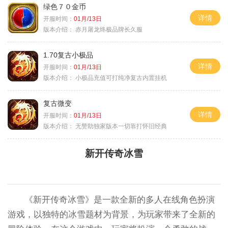
绿色７０金币
详情
开服时间：
01月/13日
版本介绍：
赤月屠龙终极品牌长久服
1.70复古小极品
详情
开服时间：
01月/13日
版本介绍：
小极品充值可打纯净复古内置挂机
复古微变
详情
开服时间：
01月/13日
版本介绍：
无赞助独家版本一切靠打怀旧经典
新开传奇冰雪
《新开传奇冰雪》是一款全新的多人在线角色扮演
游戏，以独特的冰雪题材为背景，为玩家带来了全新的