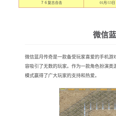
７６复古合击
01月/13日
微信
微信蓝月传奇是一款备受玩家喜爱的手机游
容吸引了无数的玩家。作为一款角色扮演类
模式赢得了广大玩家的支持和热爱。