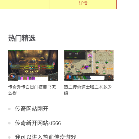
详情
热门精选
传奇外传白日门技能书怎
热血传奇道士嗜血术多少
么得
级
传奇网站刚开
传奇新开网站sf666
我可以进入热血传奇游戏