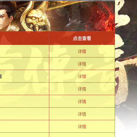
点击查看
详情
详情
极
详情
详情
详情
详情
详情