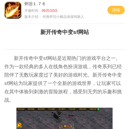
怀旧１.７６
详情
开服时间：
06月/10日
版本介绍：
经典怀旧小极品保值纯散人
新开传奇中变sf网站
新开传奇中变sf网站是近期热门的游戏平台之一。
作为一款经典的多人在线角色扮演游戏，传奇系列已经
陪伴了无数玩家度过了美好的游戏时光。新开传奇中变
sf网站为玩家提供了一个全新的游戏世界，让玩家可以
在其中体验到刺激的冒险旅程，感受到无穷的乐趣和挑
战。