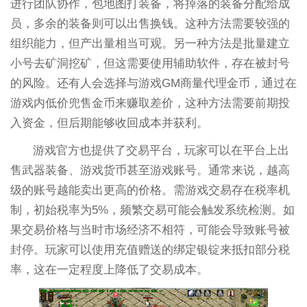
进行团队协作，包地图打装备，将掉落的装备分配给成
员，多余的装备则可以出售换钱。这种方法需要较强的
组织能力，但产出量相当可观。另一种方法是批量建立
小号去矿洞挖矿，但这需要使用辅助软件，存在被封号
的风险。还有人会选择与游戏GM商量代理金币，通过在
游戏内低价兜售金币来赚取差价，这种方法需要前期投
入资金，但后期能够收回成本并获利。
游戏官方也提供了交易平台，玩家可以在平台上出
售武器装备、游戏货币甚至游戏账号。通常来说，越高
级的账号越能卖出更高的价格。需游戏交易存在税率机
制，初始税率为5%，频繁交易可能会触发系统检测。如
果交易价格与当时市场经济不相符，可能会导致账号被
封停。玩家可以使用充值赠送的绑定银锭来抵扣部分税
率，这在一定程度上降低了交易成本。