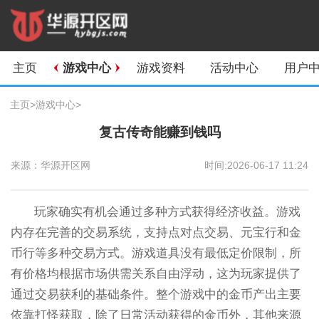
主页
游戏中心
游戏资料
活动中心
用户
主页
>
游戏中心
>
复古传奇能赚到钱吗
来源：华源开区网
时间:2026-06-17 11:24
玩家确实有机会通过多种方式获得经济收益。游戏
内存在完善的交易系统，支持点对点交易、元宝行和金
币行等多种交易方式。游戏道具没有最低定价限制，所
有价格均根据市场供需关系自由浮动，这为玩家提供了
通过交易获利的基础条件。整个游戏中的金币产出主要
依靠打怪获取，除了日常活动获得的金币外，其他来源