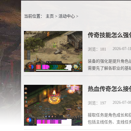
当前位置：
主页
>
活动中心
>
传奇技能怎么强
2026-07-1
浏览：181
装备的强化是提升角色
需要先了解各职业的基
生
热血传奇怎么接
2026-07-0
浏览：197
接取任务是角色成长和
包括主线任务、支线任
家