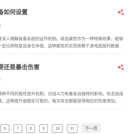
备如何设置
8
要深入理解装备系统的运作机制。吸血属性作为一种特殊效果，能够
一定比例恢复自身生命值，这种属性的实现依赖于游戏底层的数据库
要还是暴击伤害
7
两种不同的属性提升机制，对战斗力有着各自独特的影响。攻击加成
值，这种提升是稳定可靠的，每次攻击都能获得相应的伤害增加。而
6
7
8
9
10
11
下一页