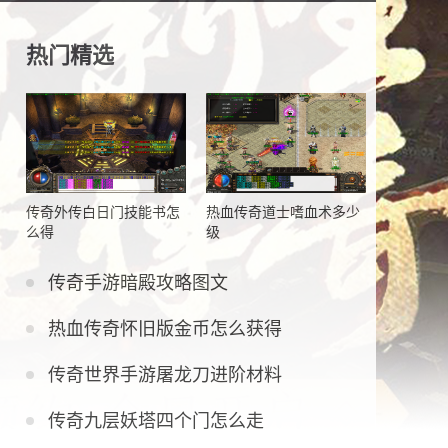
热门精选
传奇外传白日门技能书怎
热血传奇道士嗜血术多少
么得
级
传奇手游暗殿攻略图文
热血传奇怀旧版金币怎么获得
传奇世界手游屠龙刀进阶材料
传奇九层妖塔四个门怎么走