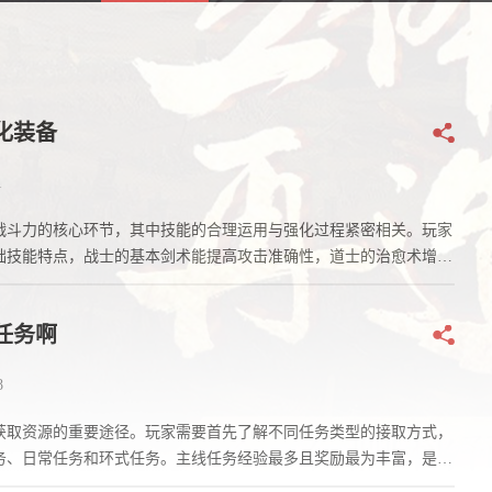
化装备
1
战斗力的核心环节，其中技能的合理运用与强化过程紧密相关。玩家
础技能特点，战士的基本剑术能提高攻击准确性，道士的治愈术增强
任务啊
8
获取资源的重要途径。玩家需要首先了解不同任务类型的接取方式，
务、日常任务和环式任务。主线任务经验最多且奖励最为丰富，是玩