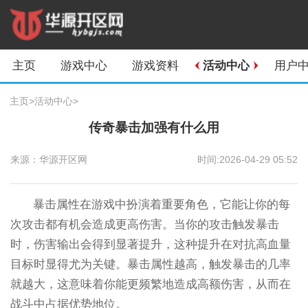
主页
游戏中心
游戏资料
活动中心
用户
主页
>
活动中心
>
传奇暴击加强有什么用
来源：华源开区网
时间:2026-04-29 05:52
暴击属性在游戏中扮演着重要角色，它能让你的每
次攻击都有机会造成更高伤害。当你的攻击触发暴击
时，伤害输出会得到显著提升，这种提升在对抗高血量
目标时显得尤为关键。暴击属性越高，触发暴击的几率
就越大，这意味着你能更频繁地造成高额伤害，从而在
战斗中占据优势地位。