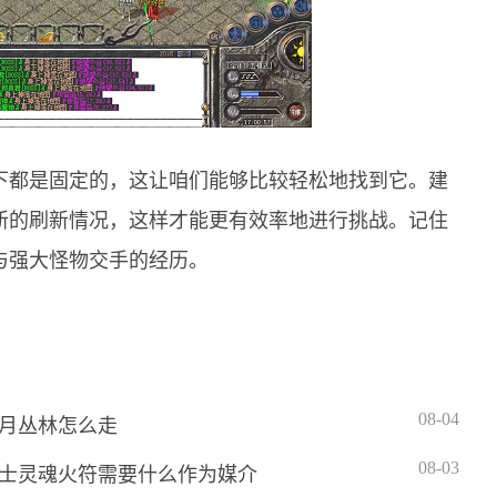
下都是固定的，这让咱们能够比较轻松地找到它。建
新的刷新情况，这样才能更有效率地进行挑战。记住
与强大怪物交手的经历。
08-04
月丛林怎么走
08-03
士灵魂火符需要什么作为媒介