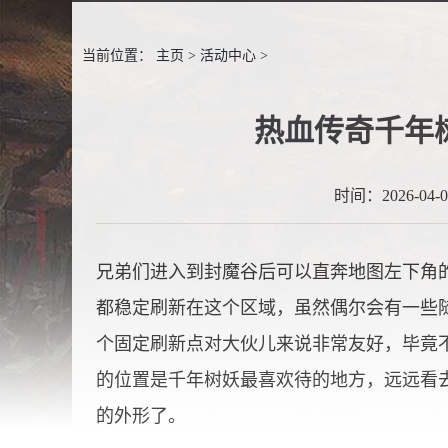
当前位置：
主页
>
活动中心
>
热血传奇千年
时间：2026-04-07
兄弟们进入到封魔谷后可以直奔地图左下角
都稳定刷新在这个区域，虽然偶尔会有一些
个固定刷新点对大伙儿来说非常友好，毕竟
的位置是千年树妖最喜欢待的地方，远远看
的外形了。