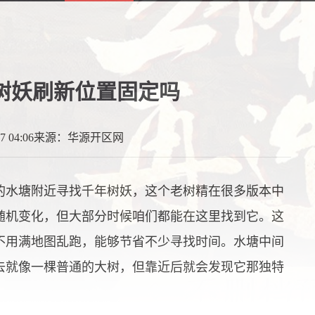
树妖刷新位置固定吗
 04:06
来源：华源开区网
的水塘附近寻找千年树妖，这个老树精在很多版本中
随机变化，但大部分时候咱们都能在这里找到它。这
不用满地图乱跑，能够节省不少寻找时间。水塘中间
去就像一棵普通的大树，但靠近后就会发现它那独特