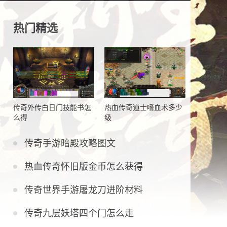
热门精选
传奇外传白日门技能书怎
热血传奇道士嗜血术多少
么得
级
传奇手游暗殿攻略图文
热血传奇怀旧版金币怎么获得
传奇世界手游屠龙刀进阶材料
传奇九层妖塔四个门怎么走