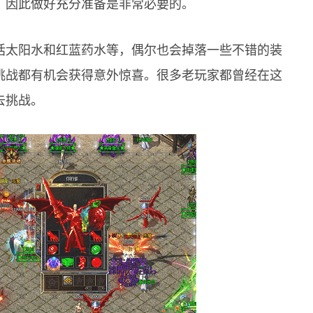
，因此做好充分准备是非常必要的。
括太阳水和红蓝药水等，偶尔也会掉落一些不错的装
挑战都有机会获得意外惊喜。很多老玩家都曾经在这
去挑战。