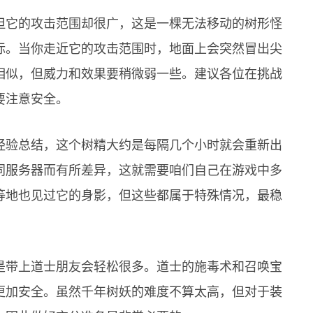
但它的攻击范围却很广，这是一棵无法移动的树形怪
标。当你走近它的攻击范围时，地面上会突然冒出尖
相似，但威力和效果要稍微弱一些。建议各位在挑战
要注意安全。
经验总结，这个树精大约是每隔几个小时就会重新出
同服务器而有所差异，这就需要咱们自己在游戏中多
等地也见过它的身影，但这些都属于特殊情况，最稳
是带上道士朋友会轻松很多。道士的施毒术和召唤宝
更加安全。虽然千年树妖的难度不算太高，但对于装