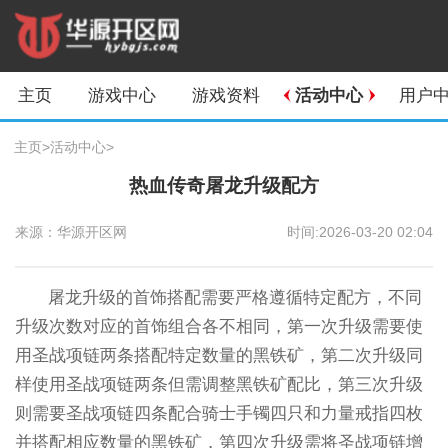
主页
游戏中心
游戏资料
活动中心
用户
主页
>
活动中心
>
热血传奇屠龙升级配方
来源：华源开区网
时间:2026-03-20 02:04
屠龙升级的首饰搭配需要严格遵循特定配方，不同
升级次数对应的首饰组合各不相同，第一次升级需要使
用圣战项链两条搭配特定数量的黑铁矿，第二次升级同
样使用圣战项链两条但需调整黑铁矿配比，第三次升级
则需要圣战项链四条配合骑士手镯四只和力量戒指四枚
并搭配相应数量的黑铁矿，第四次升级需将圣战项链增