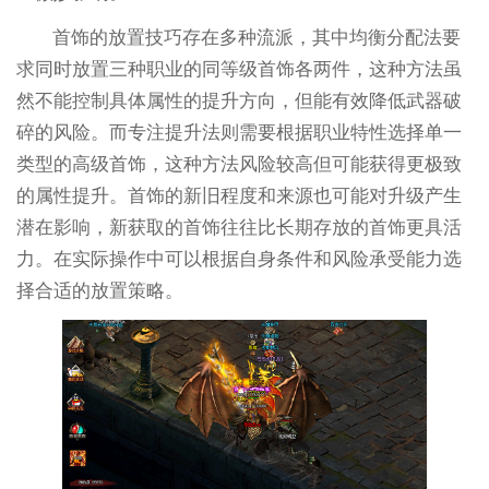
首饰的放置技巧存在多种流派，其中均衡分配法要
求同时放置三种职业的同等级首饰各两件，这种方法虽
然不能控制具体属性的提升方向，但能有效降低武器破
碎的风险。而专注提升法则需要根据职业特性选择单一
类型的高级首饰，这种方法风险较高但可能获得更极致
的属性提升。首饰的新旧程度和来源也可能对升级产生
潜在影响，新获取的首饰往往比长期存放的首饰更具活
力。在实际操作中可以根据自身条件和风险承受能力选
择合适的放置策略。