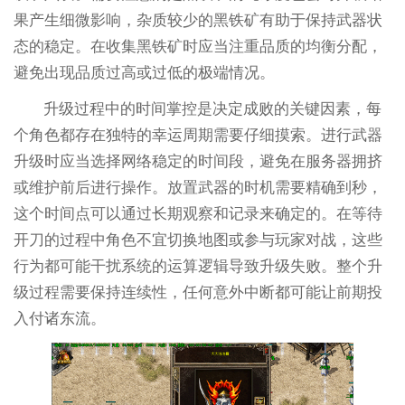
果产生细微影响，杂质较少的黑铁矿有助于保持武器状
态的稳定。在收集黑铁矿时应当注重品质的均衡分配，
避免出现品质过高或过低的极端情况。
升级过程中的时间掌控是决定成败的关键因素，每
个角色都存在独特的幸运周期需要仔细摸索。进行武器
升级时应当选择网络稳定的时间段，避免在服务器拥挤
或维护前后进行操作。放置武器的时机需要精确到秒，
这个时间点可以通过长期观察和记录来确定的。在等待
开刀的过程中角色不宜切换地图或参与玩家对战，这些
行为都可能干扰系统的运算逻辑导致升级失败。整个升
级过程需要保持连续性，任何意外中断都可能让前期投
入付诸东流。