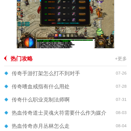
热门攻略
+更多
传奇手游打架怎么打不到对手
07-26
传奇嗜血戒指有什么用处
07-28
传奇什么职业克制法师啊
07-31
热血传奇道士灵魂火符需要什么作为媒介
08-03
热血传奇赤月丛林怎么走
08-04