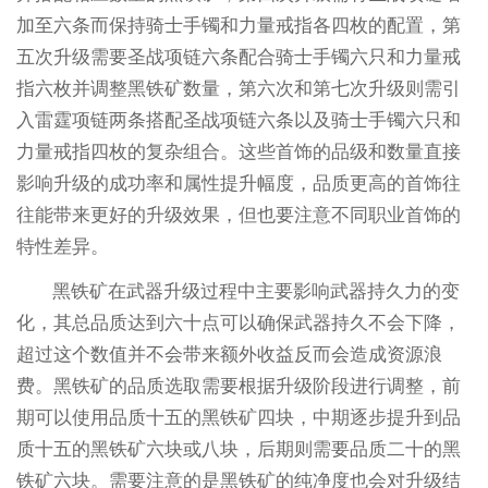
加至六条而保持骑士手镯和力量戒指各四枚的配置，第
五次升级需要圣战项链六条配合骑士手镯六只和力量戒
指六枚并调整黑铁矿数量，第六次和第七次升级则需引
入雷霆项链两条搭配圣战项链六条以及骑士手镯六只和
力量戒指四枚的复杂组合。这些首饰的品级和数量直接
影响升级的成功率和属性提升幅度，品质更高的首饰往
往能带来更好的升级效果，但也要注意不同职业首饰的
特性差异。
黑铁矿在武器升级过程中主要影响武器持久力的变
化，其总品质达到六十点可以确保武器持久不会下降，
超过这个数值并不会带来额外收益反而会造成资源浪
费。黑铁矿的品质选取需要根据升级阶段进行调整，前
期可以使用品质十五的黑铁矿四块，中期逐步提升到品
质十五的黑铁矿六块或八块，后期则需要品质二十的黑
铁矿六块。需要注意的是黑铁矿的纯净度也会对升级结