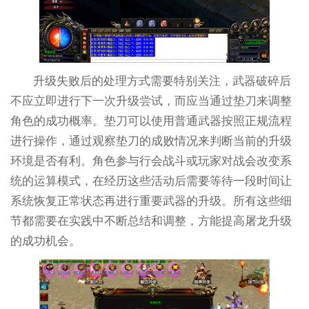
升级失败后的处理方式需要特别关注，武器破碎后
不应立即进行下一次升级尝试，而应当通过垫刀来调整
角色的成功概率。垫刀可以使用普通武器按照正规流程
进行操作，通过观察垫刀的成败情况来判断当前的升级
环境是否有利。角色参与行会战斗或玩家对战会改变系
统的运算模式，在经历这些活动后需要等待一段时间让
系统恢复正常状态再进行重要武器的升级。所有这些细
节都需要在实践中不断总结和调整，方能提高屠龙升级
的成功机会。